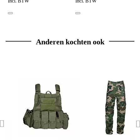
Incl. BTW
Incl. BTW
Anderen kochten ook