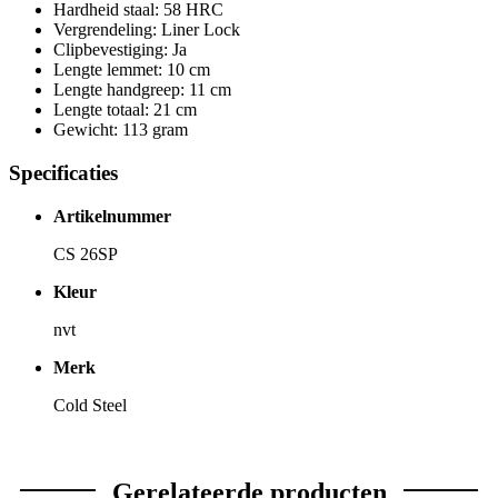
Hardheid staal: 58 HRC
Vergrendeling: Liner Lock
Clipbevestiging: Ja
Lengte lemmet: 10 cm
Lengte handgreep: 11 cm
Lengte totaal: 21 cm
Gewicht: 113 gram
Specificaties
Artikelnummer
CS 26SP
Kleur
nvt
Merk
Cold Steel
Gerelateerde producten