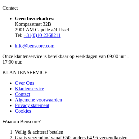
Contact
Geen bezoekadres:
Kompasstraat 32B
2901 AM Capelle a/d IJssel
Tel:
+31(0)10-2368211
info@benscore.com
Onze klantenservice is bereikbaar op werkdagen van 09:00 uur -
17:00 uur.
KLANTENSERVICE
Over Ons
Klantenservice
Contact
Algemene voorwaarden
Privacy statement
Cookies
Waarom Benscore?
Veilig & achteraf betalen
Gratis verzending vanaf €50, anders €4,95 verzendkosten