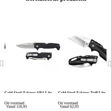
Cold Steel Zakmes SR1 Lite
Cold Steel Zakmes Tuff Lite
Plain Edge
Op voorraad
Op voorraad
Vanaf
116,95
Vanaf
62,95