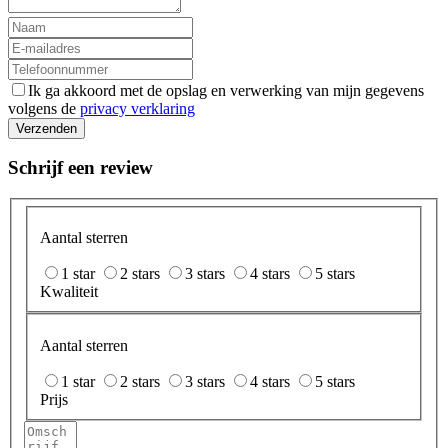
Ik ga akkoord met de opslag en verwerking van mijn gegevens
volgens de
privacy verklaring
Verzenden
Schrijf een review
Aantal sterren
1 star
2 stars
3 stars
4 stars
5 stars
Kwaliteit
Aantal sterren
1 star
2 stars
3 stars
4 stars
5 stars
Prijs