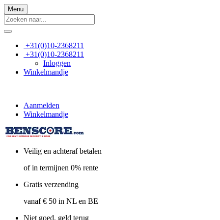
Menu
+31(0)10-2368211
+31(0)10-2368211
Inloggen
Winkelmandje
Aanmelden
Winkelmandje
Veilig en achteraf betalen
of in termijnen 0% rente
Gratis verzending
vanaf € 50 in NL en BE
Niet goed, geld terug