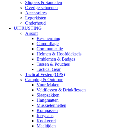
Slippers & Sandalen
Overige schoenen
Accessoires
Legerkisten
Onderhoud
UITRUSTING
Airsoft
Bescherming
Camouflage
Communicatie
Helmen & Hoofddeksels
Emblemen & Badges
Tassen & Pouches
Tactical Gear
Tactical Vesten (OPS)
Camping & Outdoor
Vuur Maken
Veldflessen & Drinkflessen
Slaapzakken
Hangmatten
Muskietennetten
Kompassen
Jerrycans
Kookgerei
Maaltijden