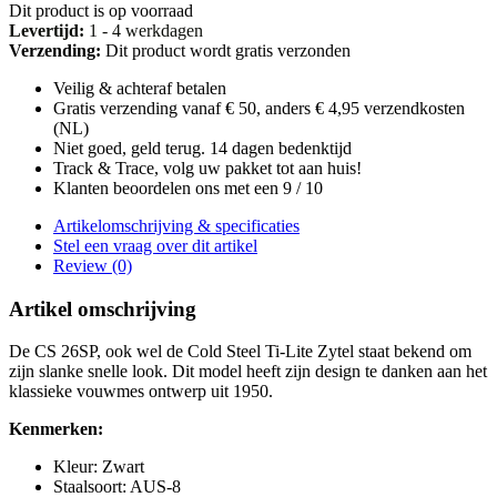
Dit product is op voorraad
Levertijd:
1 - 4 werkdagen
Verzending:
Dit product wordt gratis verzonden
Veilig & achteraf betalen
Gratis verzending vanaf € 50, anders € 4,95 verzendkosten
(NL)
Niet goed, geld terug. 14 dagen bedenktijd
Track & Trace, volg uw pakket tot aan huis!
Klanten beoordelen ons met een 9 / 10
Artikelomschrijving & specificaties
Stel een vraag over dit artikel
Review (0)
Artikel omschrijving
De CS 26SP, ook wel de Cold Steel Ti-Lite Zytel staat bekend om
zijn slanke snelle look. Dit model heeft zijn design te danken aan het
klassieke vouwmes ontwerp uit 1950.
Kenmerken:
Kleur: Zwart
Staalsoort: AUS-8