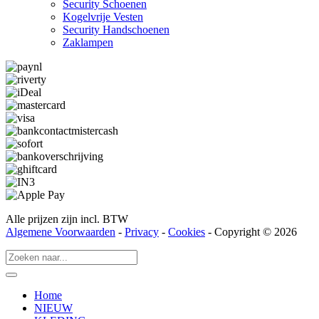
Security Schoenen
Kogelvrije Vesten
Security Hand­­schoenen
Zaklampen
Alle prijzen zijn incl. BTW
Algemene Voorwaarden
-
Privacy
-
Cookies
- Copyright © 2026
Home
NIEUW