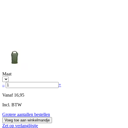
Maat
–
+
Vanaf
16,95
Incl. BTW
Grotere aantallen bestellen
Voeg toe aan winkelmandje
Zet op verlanglijstje