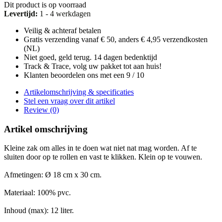
Dit product is op voorraad
Levertijd:
1 - 4 werkdagen
Veilig & achteraf betalen
Gratis verzending vanaf € 50, anders € 4,95 verzendkosten
(NL)
Niet goed, geld terug. 14 dagen bedenktijd
Track & Trace, volg uw pakket tot aan huis!
Klanten beoordelen ons met een 9 / 10
Artikelomschrijving & specificaties
Stel een vraag over dit artikel
Review (0)
Artikel omschrijving
Kleine zak om alles in te doen wat niet nat mag worden. Af te
sluiten door op te rollen en vast te klikken. Klein op te vouwen.
Afmetingen: Ø 18 cm x 30 cm.
Materiaal:
100% pvc.
Inhoud (max): 12 liter.