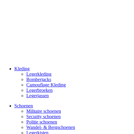
Kleding
Legerkleding
Bomberjacks
Camouflage Kleding
Legerbroeken
Legerjassen
Schoenen
Militaire schoe­nen
Security schoenen
Politie schoenen
Wandel- & Berg­­schoenen
Legerkisten