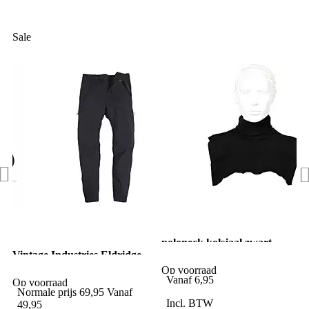
Sale
poloneck kolsjaal zwart
Vintage Industries Eldridge
Pants Royal
Op voorraad
Vanaf
6,95
Op voorraad
Normale prijs
69,95
Vanaf
Incl. BTW
49,95