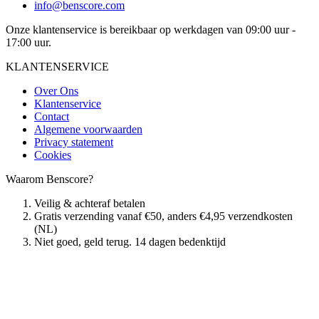
info@benscore.com
Onze klantenservice is bereikbaar op werkdagen van 09:00 uur -
17:00 uur.
KLANTENSERVICE
Over Ons
Klantenservice
Contact
Algemene voorwaarden
Privacy statement
Cookies
Waarom Benscore?
Veilig & achteraf betalen
Gratis verzending vanaf €50, anders €4,95 verzendkosten
(NL)
Niet goed, geld terug. 14 dagen bedenktijd