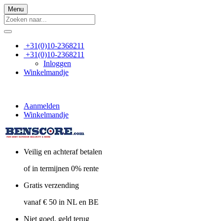
Menu
+31(0)10-2368211
+31(0)10-2368211
Inloggen
Winkelmandje
Aanmelden
Winkelmandje
Veilig en achteraf betalen
of in termijnen 0% rente
Gratis verzending
vanaf € 50 in NL en BE
Niet goed, geld terug