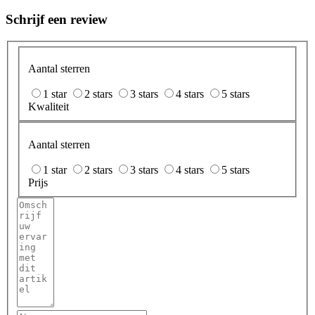
Schrijf een review
Aantal sterren
1 star
2 stars
3 stars
4 stars
5 stars
Kwaliteit
Aantal sterren
1 star
2 stars
3 stars
4 stars
5 stars
Prijs