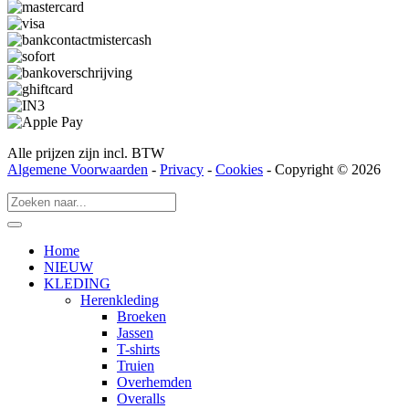
Alle prijzen zijn incl. BTW
Algemene Voorwaarden
-
Privacy
-
Cookies
- Copyright © 2026
Home
NIEUW
KLEDING
Herenkleding
Broeken
Jassen
T-shirts
Truien
Overhemden
Overalls