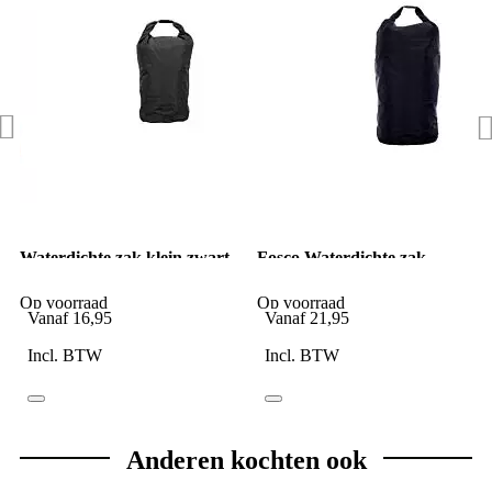
Waterdichte zak klein zwart
Fosco Waterdichte zak
middel zwart
Op voorraad
Op voorraad
Vanaf
16,95
Vanaf
21,95
Incl. BTW
Incl. BTW
Anderen kochten ook