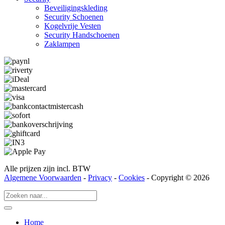
Beveiligings­­kleding
Security Schoenen
Kogelvrije Vesten
Security Hand­­schoenen
Zaklampen
Alle prijzen zijn incl. BTW
Algemene Voorwaarden
-
Privacy
-
Cookies
- Copyright © 2026
Home