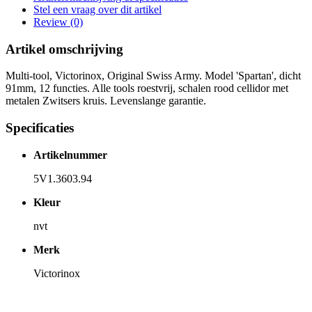
Stel een vraag over dit artikel
Review (0)
Artikel omschrijving
Multi-tool, Victorinox, Original Swiss Army. Model 'Spartan', dicht
91mm, 12 functies. Alle tools roestvrij, schalen rood cellidor met
metalen Zwitsers kruis. Levenslange garantie.
Specificaties
Artikelnummer
5V1.3603.94
Kleur
nvt
Merk
Victorinox