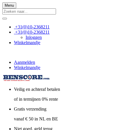
Menu
+31(0)10-2368211
+31(0)10-2368211
Inloggen
Winkelmandje
Aanmelden
Winkelmandje
Veilig en achteraf betalen
of in termijnen 0% rente
Gratis verzending
vanaf € 50 in NL en BE
Niet goed, geld terug