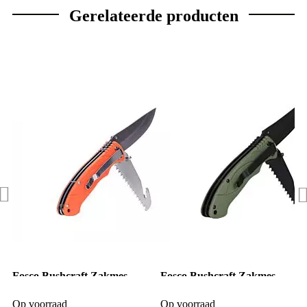
Gerelateerde producten
Fosco Bushcraft Zakmes
Fosco Bushcraft Zakmes
oranje
groen
Op voorraad
Op voorraad