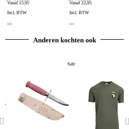
Vanaf
15,95
Vanaf
22,95
Incl. BTW
Incl. BTW
Anderen kochten ook
Sale