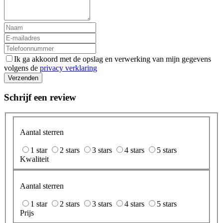
Ik ga akkoord met de opslag en verwerking van mijn gegevens
volgens de
privacy verklaring
Verzenden
Schrijf een review
Aantal sterren
1 star
2 stars
3 stars
4 stars
5 stars
Kwaliteit
Aantal sterren
1 star
2 stars
3 stars
4 stars
5 stars
Prijs