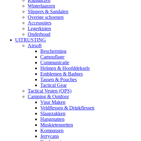
Kaplaarzen
Winterlaarzen
Slippers & Sandalen
Overige schoenen
Accessoires
Legerkisten
Onderhoud
UITRUSTING
Airsoft
Bescherming
Camouflage
Communicatie
Helmen & Hoofddeksels
Emblemen & Badges
Tassen & Pouches
Tactical Gear
Tactical Vesten (OPS)
Camping & Outdoor
Vuur Maken
Veldflessen & Drinkflessen
Slaapzakken
Hangmatten
Muskietennetten
Kompassen
Jerrycans