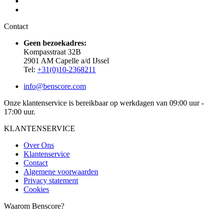
Contact
Geen bezoekadres:
Kompasstraat 32B
2901 AM Capelle a/d IJssel
Tel:
+31(0)10-2368211
info@benscore.com
Onze klantenservice is bereikbaar op werkdagen van 09:00 uur -
17:00 uur.
KLANTENSERVICE
Over Ons
Klantenservice
Contact
Algemene voorwaarden
Privacy statement
Cookies
Waarom Benscore?