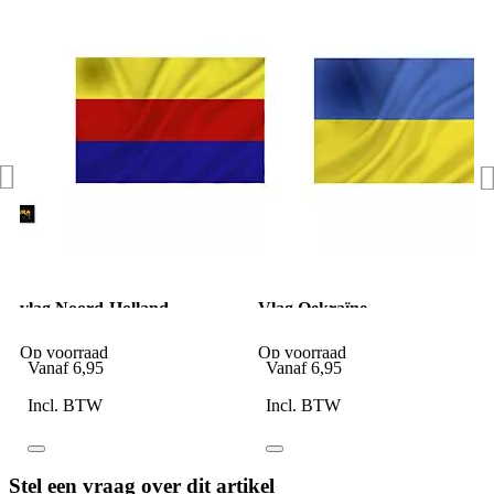
vlag Noord-Holland
Vlag Oekraïne
Op voorraad
Op voorraad
Vanaf
6,95
Vanaf
6,95
Incl. BTW
Incl. BTW
Stel een vraag over dit artikel