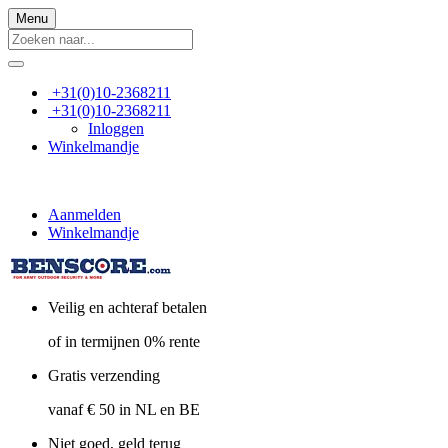
Menu
+31(0)10-2368211
+31(0)10-2368211
Inloggen
Winkelmandje
Aanmelden
Winkelmandje
Veilig en achteraf betalen
of in termijnen 0% rente
Gratis verzending
vanaf € 50 in NL en BE
Niet goed, geld terug