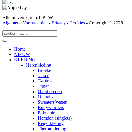
Alle prijzen zijn incl. BTW
Algemene Voorwaarden
-
Privacy
-
Cookies
- Copyright © 2026
Home
NIEUW
KLEDING
Herenkleding
Broeken
Jassen
T-shirts
Truien
Overhemden
Overalls
Sweaters/vesten
Bodywarmers
Polo-shirts
Hemden (singlets)
Regenkleding
Thermokleding