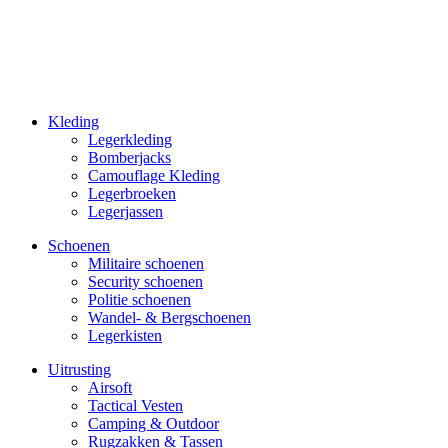
Kleding
Legerkleding
Bomberjacks
Camouflage Kleding
Legerbroeken
Legerjassen
Schoenen
Militaire schoe­nen
Security schoenen
Politie schoenen
Wandel- & Berg­­schoenen
Legerkisten
Uitrusting
Airsoft
Tactical Ves­ten
Camping & Outdoor
Rugzakken & Tassen