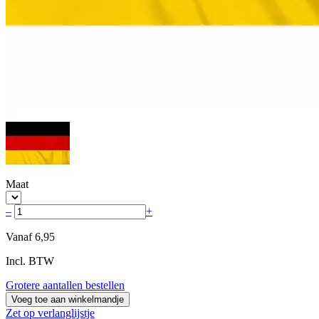
Maat
–
+
Vanaf
6,95
Incl. BTW
Grotere aantallen bestellen
Voeg toe aan winkelmandje
Zet op verlanglijstje