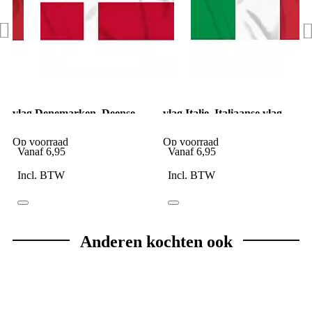
vlag Denemarken, Deense
vlag Italie, Italiaanse vlag
vlag
Op voorraad
Op voorraad
Vanaf
6,95
Vanaf
6,95
Incl. BTW
Incl. BTW
Anderen kochten ook