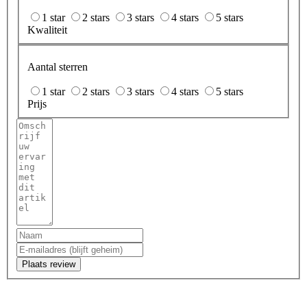
1 star
2 stars
3 stars
4 stars
5 stars
Kwaliteit
Aantal sterren
1 star
2 stars
3 stars
4 stars
5 stars
Prijs
Plaats review