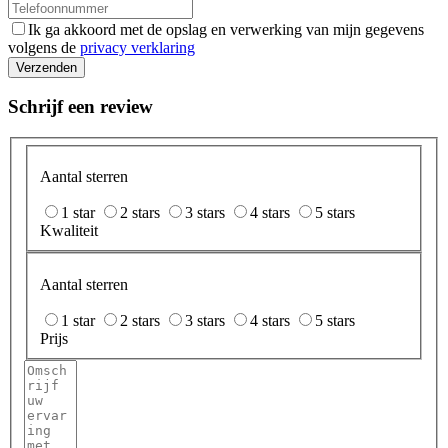
Ik ga akkoord met de opslag en verwerking van mijn gegevens
volgens de
privacy verklaring
Verzenden
Schrijf een review
Aantal sterren
1 star
2 stars
3 stars
4 stars
5 stars
Kwaliteit
Aantal sterren
1 star
2 stars
3 stars
4 stars
5 stars
Prijs