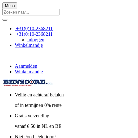
Menu
+31(0)10-2368211
+31(0)10-2368211
Inloggen
Winkelmandje
Aanmelden
Winkelmandje
Veilig en achteraf betalen
of in termijnen 0% rente
Gratis verzending
vanaf € 50 in NL en BE
Niet goed, geld terug