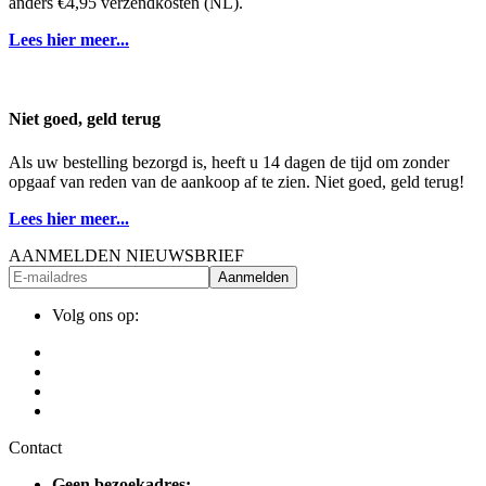
anders €4,95 verzendkosten (NL).
Lees hier meer...
Niet goed, geld terug
Als uw bestelling bezorgd is, heeft u 14 dagen de tijd om zonder
opgaaf van reden van de aankoop af te zien. Niet goed, geld terug!
Lees hier meer...
AANMELDEN NIEUWSBRIEF
Aanmelden
Volg ons op:
Contact
Geen bezoekadres: