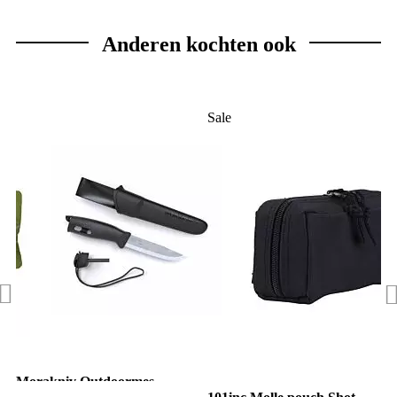
Anderen kochten ook
Sale
Morakniv Outdoormes