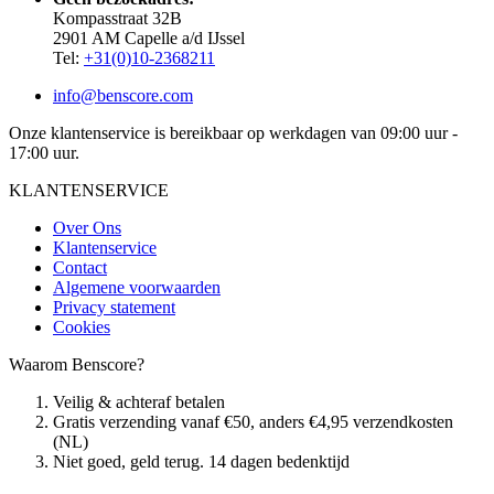
Kompasstraat 32B
2901 AM Capelle a/d IJssel
Tel:
+31(0)10-2368211
info@benscore.com
Onze klantenservice is bereikbaar op werkdagen van 09:00 uur -
17:00 uur.
KLANTENSERVICE
Over Ons
Klantenservice
Contact
Algemene voorwaarden
Privacy statement
Cookies
Waarom Benscore?
Veilig & achteraf betalen
Gratis verzending vanaf €50, anders €4,95 verzendkosten
(NL)
Niet goed, geld terug. 14 dagen bedenktijd