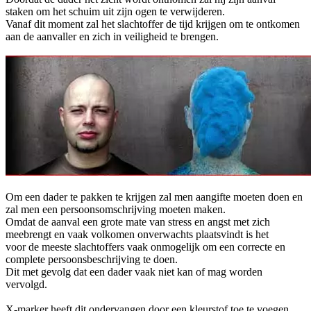
staken om het schuim uit zijn ogen te verwijderen.
Vanaf dit moment zal het slachtoffer de tijd krijgen om te ontkomen
aan de aanvaller en zich in veiligheid te brengen.
Om een dader te pakken te krijgen zal men aangifte moeten doen en
zal men een persoonsomschrijving moeten maken.
Omdat de aanval een grote mate van stress en angst met zich
meebrengt en vaak volkomen onverwachts plaatsvindt is het
voor de meeste slachtoffers vaak onmogelijk om een correcte en
complete persoonsbeschrijving te doen.
Dit met gevolg dat een dader vaak niet kan of mag worden
vervolgd.
X-marker heeft dit ondervangen door een kleurstof toe te voegen,